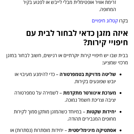
זרימת אוויר אופטימלית מבלי לייבש או לפגוע בקיר
המחופה.
בקרו
קטלוג חיפויים
איזה מזגן כדאי לבחור לבית עם
חיפויי קירות?
בבית שבו יש חיפויי קירות יוקרתיים או רגישים, חשוב לבחור
במזגן
מרכזי
שמציע:
שליטה מדויקת בטמפרטורה
– כדי להימנע מעיבוי או
יובש שפוגעים בקירות.
מערכת אינוורטר מתקדמת
– לשמירה על טמפרטורה
יציבה וצריכת חשמל נמוכה.
יחידות שקטות
– במיוחד כשהמזגן מותקן סמוך לקירות
מחופים המגבירים תהודה.
אסתטיקה מינימליסטית
– יחידות מוסתרות (נסתרות) או