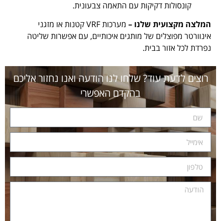
קונסולות דקיקות עם התאמה צבעונית.
המלצה מקצועית שלנו –
מערכות VRF קטנות או מזגני
אינוורטר מפוצלים של מותגים איכותיים, עם אפשרות שליטה
נפרדת לכל אזור בבית.
רוצים לדעת עוד? שלחו לנו הודעה ואנו נחזור אליכם
בהקדם האפשרי