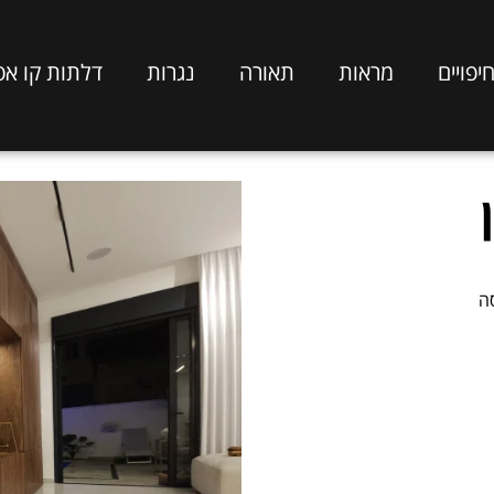
יפויים
מראות
תאורה
נגרות
דלתות קו אפ
סה