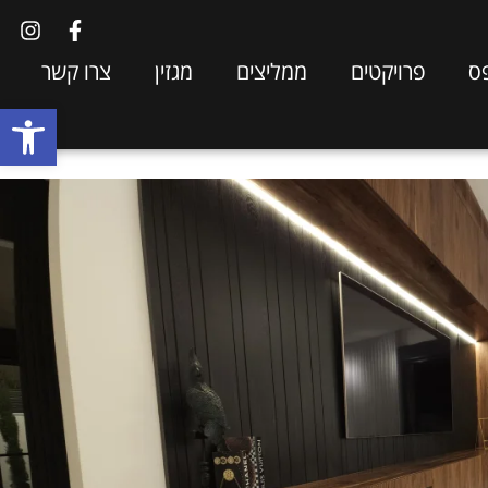
ס
פרויקטים
ממליצים
מגזין
צרו קשר
פתח סרגל